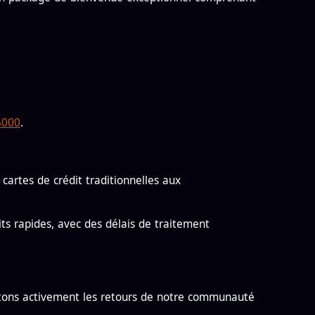
5000
.
rtes de crédit traditionnelles aux
ts rapides, avec des délais de traitement
outons activement les retours de notre communauté