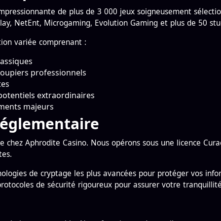
mpressionnante de plus de 3 000 jeux soigneusement sélectio
Play, NetEnt, Microgaming, Evolution Gaming et plus de 50 s
tion variée comprenant :
lassiques
roupiers professionnels
tes
potentiels extraordinaires
ements majeurs
Réglementaire
lue chez Aphrodite Casino. Nous opérons sous une licence Curaç
tes.
nologies de cryptage les plus avancées pour protéger vos info
otocoles de sécurité rigoureux pour assurer votre tranquillité 