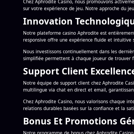
Chez Aphrodite Casino, nous promouvons activement 
sur votre expérience de jeu. Notre approche du jeu
Innovation Technologiq
Notre plateforme casino Aphrodite est entièrement 
responsive offre une expérience fluide et intuitive 
Nous investissons continuellement dans les dernièr
simplifiée permettent à chaque joueur de trouver f
Support Client Excellenc
Notre équipe de support client chez Aphrodite Cas
multilingue via chat en direct et email, garantissa
Chez Aphrodite Casino, nous valorisons chaque int
relations durables basées sur la confiance et la sati
Bonus Et Promotions Gé
Notre programme de bonus chez Aphrodite Casino e