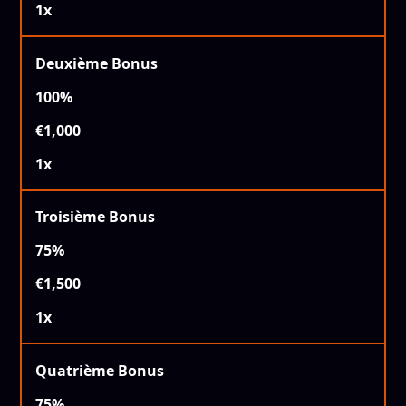
1x
Deuxième Bonus
100%
€1,000
1x
Troisième Bonus
75%
€1,500
1x
Quatrième Bonus
75%