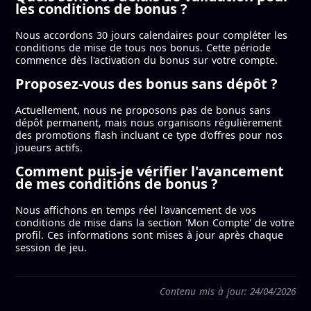
les conditions de bonus ?
Nous accordons 30 jours calendaires pour compléter les
conditions de mise de tous nos bonus. Cette période
commence dès l'activation du bonus sur votre compte.
Proposez-vous des bonus sans dépôt ?
Actuellement, nous ne proposons pas de bonus sans
dépôt permanent, mais nous organisons régulièrement
des promotions flash incluant ce type d'offres pour nos
joueurs actifs.
Comment puis-je vérifier l'avancement
de mes conditions de bonus ?
Nous affichons en temps réel l'avancement de vos
conditions de mise dans la section 'Mon Compte' de votre
profil. Ces informations sont mises à jour après chaque
session de jeu.
Contenu mis à jour: 24/04/2026