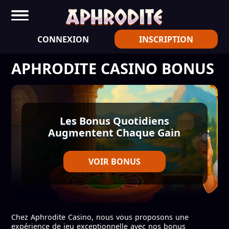
CONNEXION
INSCRIPTION
APHRODITE CASINO BONUS
Les Bonus Quotidiens
Augmentent Chaque Gain
VOIR BONUS
Chez Aphrodite Casino, nous vous proposons une
expérience de jeu exceptionnelle avec nos bonus