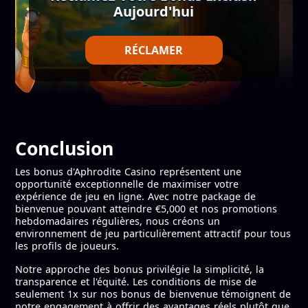
Aujourd'hui
RÉCLAMER
Conclusion
Les bonus d'Aphrodite Casino représentent une
opportunité exceptionnelle de maximiser votre
expérience de jeu en ligne. Avec notre package de
bienvenue pouvant atteindre €5,000 et nos promotions
hebdomadaires régulières, nous créons un
environnement de jeu particulièrement attractif pour tous
les profils de joueurs.
Notre approche des bonus privilégie la simplicité, la
transparence et l'équité. Les conditions de mise de
seulement 1x sur nos bonus de bienvenue témoignent de
notre engagement à offrir des avantages réels plutôt que