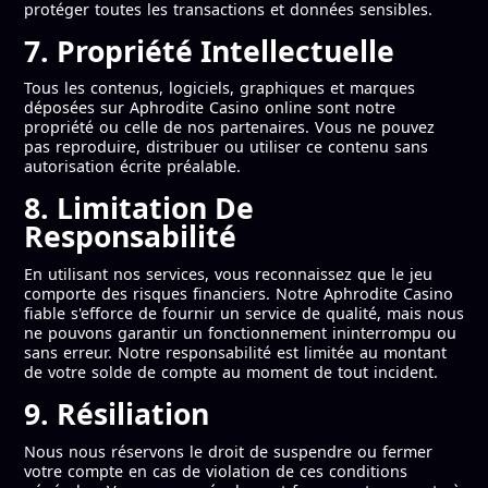
protéger toutes les transactions et données sensibles.
7. Propriété Intellectuelle
Tous les contenus, logiciels, graphiques et marques
déposées sur Aphrodite Casino online sont notre
propriété ou celle de nos partenaires. Vous ne pouvez
pas reproduire, distribuer ou utiliser ce contenu sans
autorisation écrite préalable.
8. Limitation De
Responsabilité
En utilisant nos services, vous reconnaissez que le jeu
comporte des risques financiers. Notre Aphrodite Casino
fiable s'efforce de fournir un service de qualité, mais nous
ne pouvons garantir un fonctionnement ininterrompu ou
sans erreur. Notre responsabilité est limitée au montant
de votre solde de compte au moment de tout incident.
9. Résiliation
Nous nous réservons le droit de suspendre ou fermer
votre compte en cas de violation de ces conditions