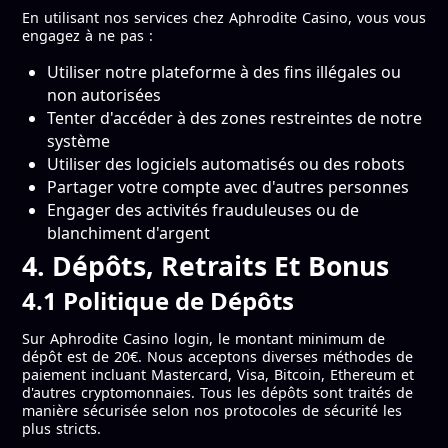
En utilisant nos services chez Aphrodite Casino, vous vous
engagez à ne pas :
Utiliser notre plateforme à des fins illégales ou
non autorisées
Tenter d'accéder à des zones restreintes de notre
système
Utiliser des logiciels automatisés ou des robots
Partager votre compte avec d'autres personnes
Engager des activités frauduleuses ou de
blanchiment d'argent
4. Dépôts, Retraits Et Bonus
4.1 Politique de Dépôts
Sur Aphrodite Casino login, le montant minimum de
dépôt est de 20€. Nous acceptons diverses méthodes de
paiement incluant Mastercard, Visa, Bitcoin, Ethereum et
d'autres cryptomonnaies. Tous les dépôts sont traités de
manière sécurisée selon nos protocoles de sécurité les
plus stricts.