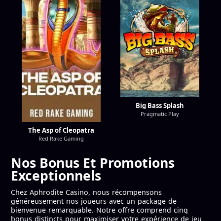
Big Bass Splash
Pragmatic Play
The Asp of Cleopatra
Red Rake Gaming
Nos Bonus Et Promotions
Exceptionnels
Chez Aphrodite Casino, nous récompensons
généreusement nos joueurs avec un package de
bienvenue remarquable. Notre offre comprend cinq
bonus distincts pour maximiser votre expérience de jeu