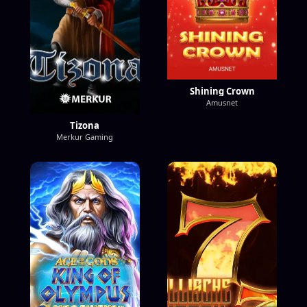
Shining Crown
Amusnet
Tizona
Merkur Gaming