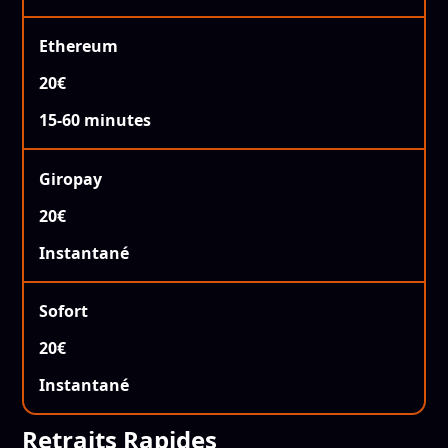
Ethereum
20€
15-60 minutes
Giropay
20€
Instantané
Sofort
20€
Instantané
Retraits Rapides