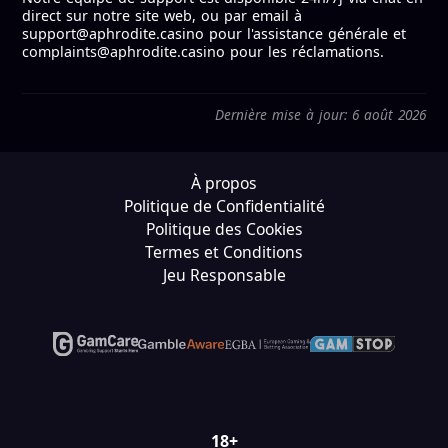
direct sur notre site web, ou par email à
support@aphrodite.casino
pour l'assistance générale et
complaints@aphrodite.casino
pour les réclamations.
Dernière mise à jour: 6 août 2026
À propos
Politique de Confidentialité
Politique des Cookies
Termes et Conditions
Jeu Responsable
18+