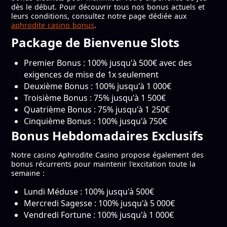
dès le début. Pour découvrir tous nos bonus actuels et
leurs conditions, consultez notre page dédiée aux
aphrodite casino bonus
.
Package de Bienvenue Slots
Premier Bonus : 100% jusqu'à 500€ avec des
exigences de mise de 1x seulement
Deuxième Bonus : 100% jusqu'à 1 000€
Troisième Bonus : 75% jusqu'à 1 500€
Quatrième Bonus : 75% jusqu'à 1 250€
Cinquième Bonus : 100% jusqu'à 750€
Bonus Hebdomadaires Exclusifs
Notre casino Aphrodite Casino propose également des
bonus récurrents pour maintenir l'excitation toute la
semaine :
Lundi Méduse : 100% jusqu'à 500€
Mercredi Sagesse : 100% jusqu'à 5 000€
Vendredi Fortune : 100% jusqu'à 1 000€